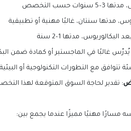
، مدتها
3–5
سنوات حسب التخصص
س، مدتها سنتان، غالبًا مهنية أو تطبيقية
د البكالوريوس، مدتها
1–2
سنة
رّس غالبًا في الماجستير أو كمادة ضمن الب
تتوافق مع التطورات التكنولوجية أو البيئية
ض
:
تقدير لحاجة السوق المتوقعة لهذا التخ
سارًا مهنيًا مميزًا عندما يجمع بين
: