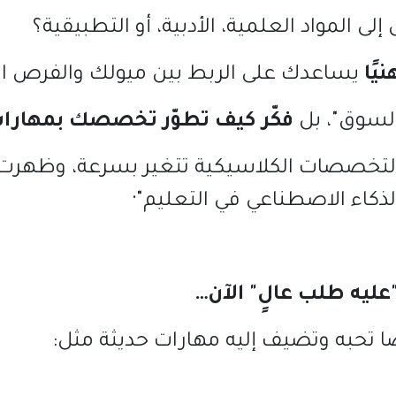
لى المواد العلمية، الأدبية، أو التطبيقية؟
يًا
يساعدك على الربط بين ميولك والفرص ال
السوق
"
، بل
فكّر كيف تطوّر تخصصك بمهارات
تخصصات الكلاسيكية تتغير بسرعة، وظهرت
لذكاء الاصطناعي في التعليم
"·
عليه
طلب
عالٍ
"
الآن
…
ا تحبه وتضيف إليه مهارات حديثة مثل
: