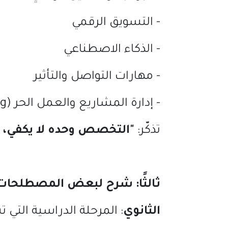
- التسويق الرقمي
- الذكاء الاصطناعي
- مهارات التواصل والتأثير
- إدارة المشاريع والعمل الحر
(Freelancing)
تذكّر
:
"
التخصص
وحده
لا
يكفي،
ثالثًا
:
شرح
لبعض
المصطلحات
الثانوي
:
المرحلة الدراسية التي