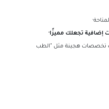
متاحة
·
 إضافية تجعلك مميزًا
·
 تخصصات هجينة مثل
"
الطب