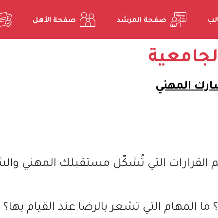
لب
صفحة المرشد
صفحة الأهل
جامعية
ارك المهني
القرارات التي تُشكّل مستقبلك المهني والش
ما المهام التي تشعر بالرضا عند القيام بها؟