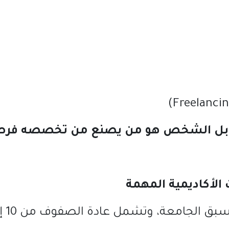
بل
الشخص
هو
من
يصنع
من
تخصصه
فرص
الأكاديمية
المهمة
 تسبق الجامعة، وتشمل عادة الصفوف من
10
إ