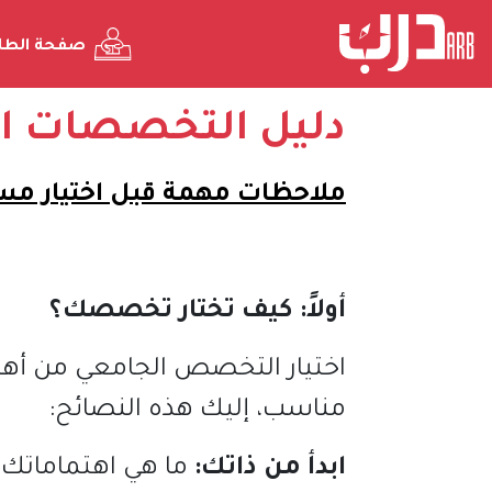
صفحة الطا
دليل التخصصات ال
ملاحظات مهمة قبل اختيار مس
أولاً
:
كيف
تختار
تخصصك؟
اختيار التخصص الجامعي من أهم 
مناسب، إليك هذه النصائح
:
ابدأ من ذاتك
:
ما هي اهتماماتك؟ 