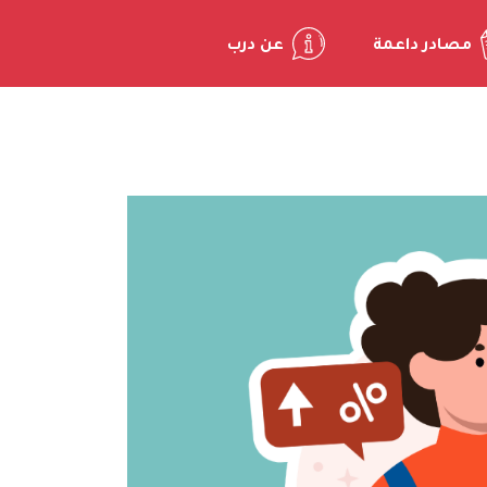
مصادر داعمة
عن درب